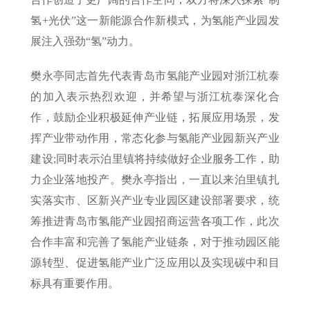
氢+光伏”这一新能源合作新模式，为氢能产业园发
展注入强劲“氢”动力。
樊永亭同志首先代表青岛市氢能产业园对浙江杭泰
的加入表示热烈欢迎，并希望与浙江杭泰深化合
作，鼓励企业积极延伸产业链，拓展应用场景，发
挥产业带动作用，常态化参与氢能产业园新兴产业
建设;同时表示泊里镇将持续做好企业服务工作，助
力企业落地投产。樊永亭指出，一直以来泊里镇扎
实落实市、区新兴产业专业园区建设部署要求，统
筹推进青岛市氢能产业园招商运营各项工作，此次
合作丰富和完善了氢能产业链条，对于推动园区能
源转型、促进氢能产业广泛应用以及实现碳中和目
标具有重要作用。