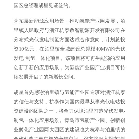
国区总经理胡星见证签约。
为拓展新能源应用场景，推动氢能产业园发展，泊
里镇人民政府与浙江杭泰数智能源开发有限公司在
分布式光伏发电制氢方面达成合作意向，计划总投
资10亿元，在泊里镇全域建设总规模40MW的光伏
发电-制氢一体化项目。该项目将可再生能源的应用
创新了新的应用场景，为氢能产业园产业项目可持
续发展开启了的新增长空间。
胡星首先感谢泊里镇与氢能产业园专班对浙江杭泰
的信任与支持，杭泰作为国内最早从事光伏电站投
资建设的团队之一，将全力保障泊里打造光伏发电-
制氢一体化应用场景。青岛市氢能产业园、创新创
业孵化产业园两大园区的建设也为杭泰与泊里镇的
合作创造了更广阔的合作空间，双方将深入探索“制