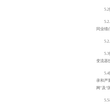
5.2
5.2
同业绩
5.2
5.3投
变流器
5.4
录和严
网"及
5.5