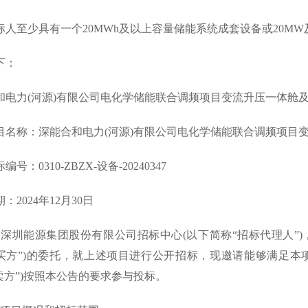
标人至少具有一个20MWh及以上容量储能系统成套设备或20MW
下：
和电力(河源)有限公司电化学储能联合调频项目变流升压一体舱
称：深能合和电力(河源)有限公司电化学储能联合调频项目变
：0310-ZBZX-设备-20240347
024年12月30日
圳能源集团股份有限公司招标中心(以下简称“招标代理人”)
“买方”)的委托，就上述项目进行公开招标，现邀请能够满足本
“卖方”)按照本公告的要求参与投标。