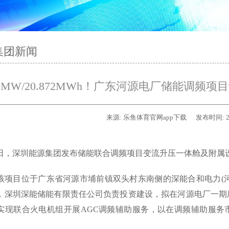
集团新闻
0MW/20.872MWh！广东河源电厂储能调频项
来源:
乐鱼体育官网app下载
发布时间:
2
30日，深圳能源集团发布储能联合调频项目变流升压一体舱及附属
该项目位于广东省河源市埔前镇双头村东南侧的深能合和电力(河源)
，深圳深能储能有限责任公司负责投资建设，拟在河源电厂一期厂区内
实现联合火电机组开展AGC调频辅助服务，以在调频辅助服务