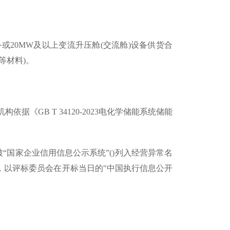
或20MW及以上变流升压舱(交流舱)设备供货合
等材料)。
据《GB T 34120-2023电化学储能系统储能
“国家企业信用信息公示系统”()列入经营异常名
，以评标委员会在开标当日的"中国执行信息公开