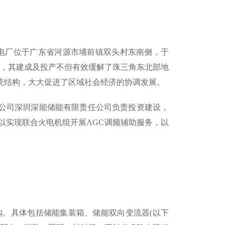
发电厂位于广东省河源市埔前镇双头村东南侧，于
项目，其建成及投产不但有效缓解了珠三角东北部地
统结构，大大促进了区域社会经济的协调发展。
司深圳深能储能有限责任公司负责投资建设，
统，以实现联合火电机组开展AGC调频辅助服务，以
。具体包括储能集装箱、储能双向变流器(以下