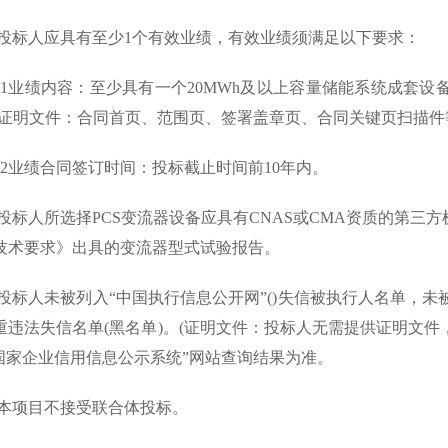
投标人应具有至少1个有效业绩，有效业绩须满足以下要求：
.1业绩内容：至少具有一个20MWh及以上容量储能系统成套设备
(证明文件：合同首页、范围页、签署盖章页、合同关键页扫描件
.2业绩合同签订时间：投标截止时间前10年内。
标人所选择PCS变流器设备应具有CNAS或CMA资质的第三方机构依
技术要求》出具的变流器型式试验报告。
投标人未被列入“中国执行信息公开网”()失信被执行人名单，未被
重违法失信名单(黑名单)。(证明文件：投标人无需提供证明文件
“国家企业信用信息公示系统”网站查询结果为准。
本项目不接受联合体投标。