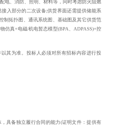
、配电、消防、照明、材料等，同时考虑防火阻燃
站接入部分的二次设备;供货界面还需提供储能系
控制拓扑图、通讯系统图、基础图及其它供货范
+电磁/机电暂态模型(BPA、ADPASS)+控
以其为准。投标人必须对所有招标内容进行投
，具备独立履行合同的能力(证明文件：提供有