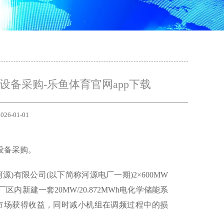
目设备采购-乐鱼体育官网app下载
026-01-01
设备采购。
有限公司(以下简称河源电厂一期)2×600MW
新建一套20MW/20.872MWh电化学储能系
市场获得收益，同时减小机组在调频过程中的损