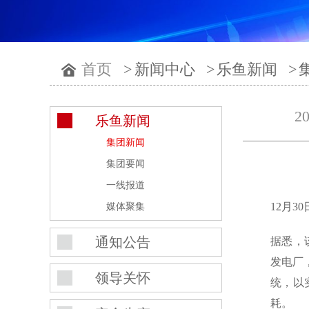
首页
>
新闻中心
>
乐鱼新闻
>
2
乐鱼新闻
集团新闻
集团要闻
一线报道
12月
媒体聚集
通知公告
据悉，
发电厂
领导关怀
统，以
耗。