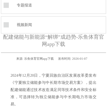
专题报道
视频新闻
配建储能与新能源“解绑”成趋势-乐鱼体育官
网app下载
来源:
乐鱼体育官网app下载
发布时间:
2026-01-07
2024年12月20日，宁夏回族自治区发展改革委发布
《宁夏独立储能参与中长期市场交易方案》，提出
配建储能通过技术改造满足同等技术条件和安全标
准，可选择转为独立储能参与中长期电力市场交
易。