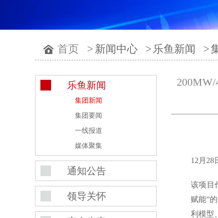
首页
>
新闻中心
>
乐鱼新闻
>
200M
乐鱼新闻
集团新闻
集团要闻
一线报道
媒体聚集
12月2
通知公告
该项目
领导关怀
赋能”
利模型