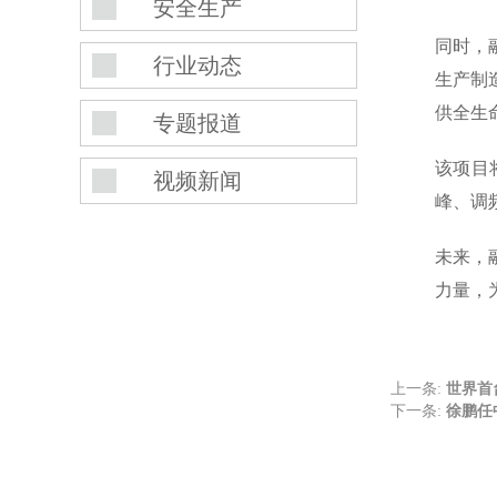
安全生产
同时，
行业动态
生产制
供全生
专题报道
该项目
视频新闻
峰、调
未来，
力量，
上一条:
世界首
下一条:
徐鹏任