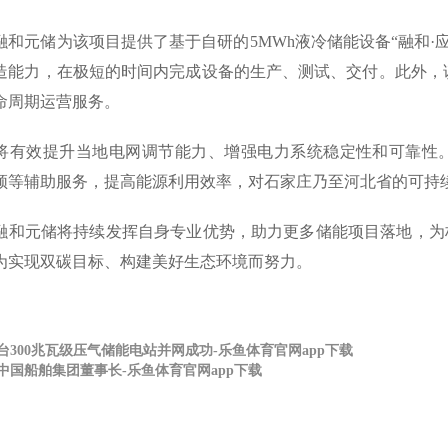
融和元储为该项目提供了基于自研的5MWh液冷储能设备“融和·应
造能力，在极短的时间内完成设备的生产、测试、交付。此外，该
命周期运营服务。
将有效提升当地电网调节能力、增强电力系统稳定性和可靠性
频等辅助服务，提高能源利用效率，对石家庄乃至河北省的可持
融和元储将持续发挥自身专业优势，助力更多储能项目落地，为
为实现双碳目标、构建美好生态环境而努力。
台300兆瓦级压气储能电站并网成功-乐鱼体育官网app下载
中国船舶集团董事长-乐鱼体育官网app下载