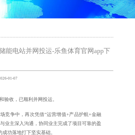
立储能电站并网投运-乐鱼体育官网app下
026-01-07
试验和验收，已顺利并网投运。
场竞争中，再次凭借“运营增值+产品护航+金融
储与业主深入沟通，协同业主完成了项目可靠的盈
的成功落地打下坚实基础。