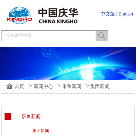
中文版
|
English
>
>
>
首页
新闻中心
乐鱼新闻
集团新闻
乐鱼新闻
集团新闻