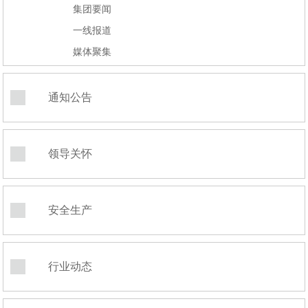
集团要闻
一线报道
媒体聚集
通知公告
领导关怀
安全生产
行业动态