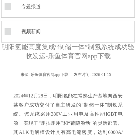
专题报道
视频新闻
明阳氢能高度集成“制储一体”制氢系统成功验
收发运-乐鱼体育官网app下载
来源:
乐鱼体育官网app下载
发布时间:
2026-01-15
2024年12月28日，明阳氢能在常熟生产基地向西安
某客户成功交付了自主研发的“制储一体”制氢系
统。该系统采用380V工业用电及高性能IGBT电
源，实现了“即插即用”和“荷随源动”的灵活部署。
其ALK电解槽设计具有高电流密度，达到6000A/