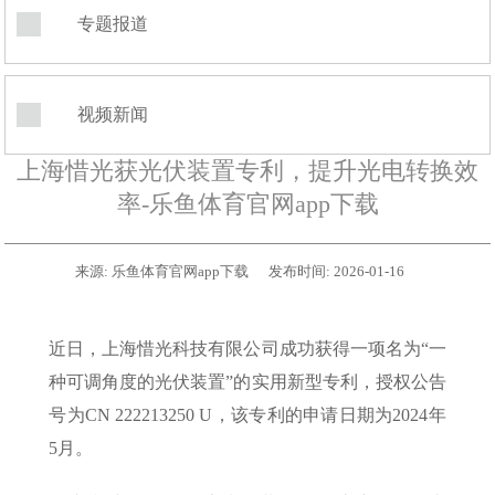
专题报道
视频新闻
上海惜光获光伏装置专利，提升光电转换效
率-乐鱼体育官网app下载
来源:
乐鱼体育官网app下载
发布时间:
2026-01-16
近日，上海惜光科技有限公司成功获得一项名为“一
种可调角度的光伏装置”的实用新型专利，授权公告
号为CN 222213250 U，该专利的申请日期为2024年
5月。