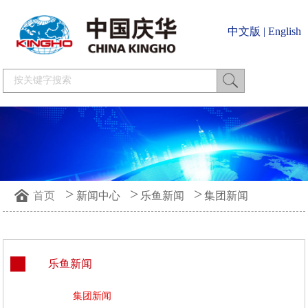
中文版
|
English
>
>
>
首页
新闻中心
乐鱼新闻
集团新闻
乐鱼新闻
集团新闻