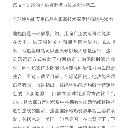
该技术适用的地热资源潜力位居全球第二。
全球地热能应用仍然有限新技术深度挖掘地热潜力
地热能是一种前景广阔、用途广泛的可再生能源，
在发电、供暖和制冷方面拥有巨大潜力。IEA指
出，地热发电站可以全天候以最大容量运行，这种
灵活运行方式有助于电网稳定，确保随时满足需
求，同时还支持太阳能和风能等间歇性可再生能源
整合。不过，截至目前，全球范围内，地热能应用
仍然有限。报告指出，传统地热能是局限于特定地
点的“小众能源”，目前在全球能源需求占比不到
1%，且大部分产能都集中在拥有火山活动或横跨构
造断层线的国家，这些国家地热资源丰富且容易获
取，包括冰岛、美国、印尼等国。在此背景下，下
一代地热能技术应用亟需加速。传统地热发电厂主