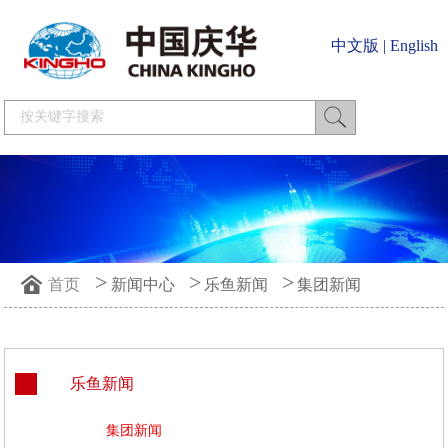
中文版
|
English
>
>
>
首页
新闻中心
乐鱼新闻
集团新闻
乐鱼新闻
集团新闻