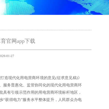
育官网app下载
026-01-27
面打造现代化用电营商环境的意见(征求意见稿)》
化、服务普惠化、监管协同化的现代化用电营商环
批具有引领示范作用的用电营商环境标杆地区，
乡“获得电力”服务水平整体提升，人民群众办电