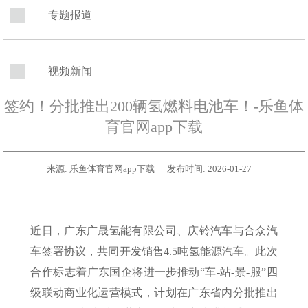
专题报道
视频新闻
签约！分批推出200辆氢燃料电池车！-乐鱼体
育官网app下载
来源:
乐鱼体育官网app下载
发布时间:
2026-01-27
近日，广东广晟氢能有限公司、庆铃汽车与合众汽
车签署协议，共同开发销售4.5吨氢能源汽车。此次
合作标志着广东国企将进一步推动“车-站-景-服”四
级联动商业化运营模式，计划在广东省内分批推出