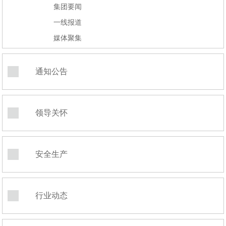
集团要闻
一线报道
媒体聚集
通知公告
领导关怀
安全生产
行业动态