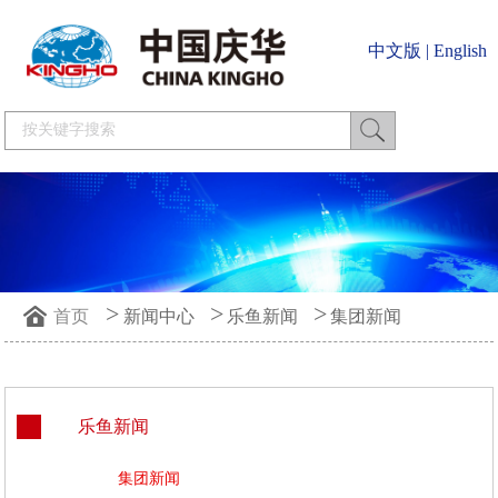
中文版
|
English
>
>
>
首页
新闻中心
乐鱼新闻
集团新闻
乐鱼新闻
集团新闻