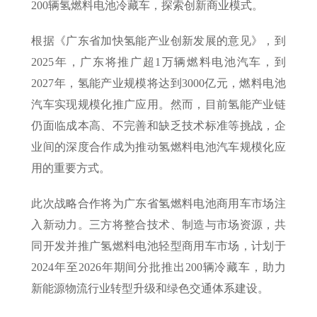
200辆氢燃料电池冷藏车，探索创新商业模式。
根据《广东省加快氢能产业创新发展的意见》，到
2025年，广东将推广超1万辆燃料电池汽车，到
2027年，氢能产业规模将达到3000亿元，燃料电池
汽车实现规模化推广应用。然而，目前氢能产业链
仍面临成本高、不完善和缺乏技术标准等挑战，企
业间的深度合作成为推动氢燃料电池汽车规模化应
用的重要方式。
此次战略合作将为广东省氢燃料电池商用车市场注
入新动力。三方将整合技术、制造与市场资源，共
同开发并推广氢燃料电池轻型商用车市场，计划于
2024年至2026年期间分批推出200辆冷藏车，助力
新能源物流行业转型升级和绿色交通体系建设。