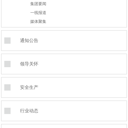
集团要闻
一线报道
媒体聚集
通知公告
领导关怀
安全生产
行业动态