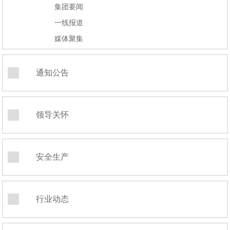
集团要闻
一线报道
媒体聚集
通知公告
领导关怀
安全生产
行业动态