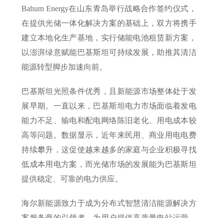
Bahum Energy在山东青岛举行战略合作签约仪式，
在提供光储一体化解决方案的基础上，双方将携手
建立本地化生产基地，实行储能电池租赁新方案，
以澎湃绿意赋能巴基斯坦可持续发展，助推其清洁
能源转型脚步加速向前。
巴基斯坦光照条件优秀，且新能源市场整体处于发
展早期。一直以来，巴基斯坦电力市场面临着发电
能力不足、输电和配电网络陈旧老化、用电成本较
高等问题。数据显示，近年来民用、商业用电电费
持续攀升，这促使越来越多的家庭与企业积极寻找
低成本用电方案，而光储市场的发展能为巴基斯坦
提供稳定、可靠的电力供应。
海尔新能源致力于成为分布式智慧清洁能源解决方
案服务商的引领者，为用户提供高质量电站运营、