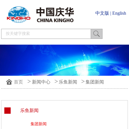
中文版
|
English
>
>
>
首页
新闻中心
乐鱼新闻
集团新闻
乐鱼新闻
集团新闻