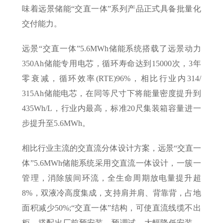
味着远景储能“交直一体”系列产品正式具备批量化
交付能力。
远景“交直一体”5.6MWh储能系统搭载了远景动力
350Ah储能专用电芯，循环寿命达到15000次，3年
零衰减，循环效率(RTE)96%，相比行业内314/
315Ah储能电芯，在同等尺寸下将能量密度提升到
435Wh/L，行业内最高，标准20尺集装箱容量进一
步提升至5.6MWh。
相比行业主流的交直流分体设计方案，远景“交直一
体”5.6MWh储能系统采用交直流一体设计，一簇一
管理，消除簇间环流，全生命周期放电量提升超
8%，双液冷高度集成，支持肩并肩、背靠背，占地
面积减少50%;“交直一体”结构，可使直流线缆不出
柜，搭配出厂前预安装、预调试，大幅降低安装、