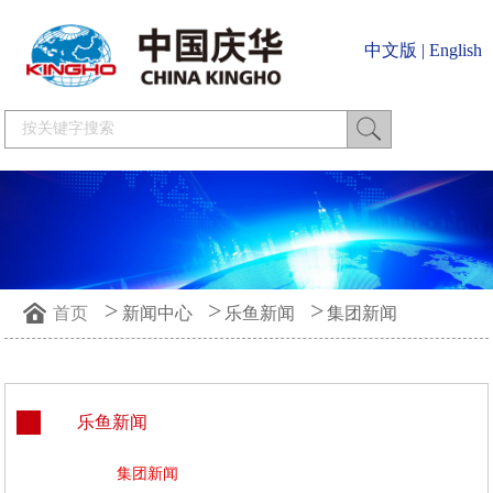
中文版
|
English
>
>
>
首页
新闻中心
乐鱼新闻
集团新闻
乐鱼新闻
集团新闻