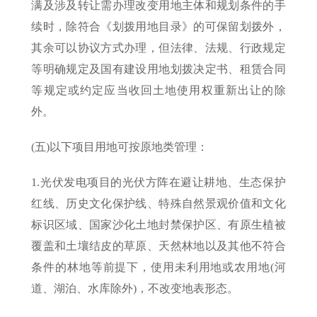
满及涉及转让需办理改变用地主体和规划条件的手
续时，除符合《划拨用地目录》的可保留划拨外，
其余可以协议方式办理，但法律、法规、行政规定
等明确规定及国有建设用地划拨决定书、租赁合同
等规定或约定应当收回土地使用权重新出让的除
外。
(五)以下项目用地可按原地类管理：
1.光伏发电项目的光伏方阵在避让耕地、生态保护
红线、历史文化保护线、特殊自然景观价值和文化
标识区域、国家沙化土地封禁保护区、有原生植被
覆盖和土壤结皮的草原、天然林地以及其他不符合
条件的林地等前提下，使用未利用地或农用地(河
道、湖泊、水库除外)，不改变地表形态。