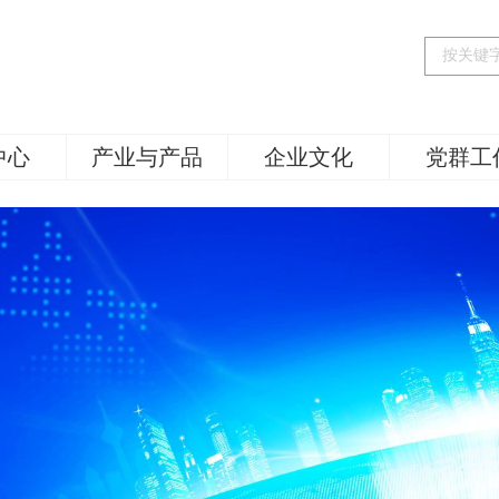
中心
产业与产品
企业文化
党群工