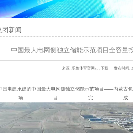
集团新闻
中国最大电网侧独立储能示范项目全容量投运
来源:
乐鱼体育官网app下载
发布时间:
2
中国电建承建的中国最大电网侧独立储能示范项目——内蒙古包头威
范项目完