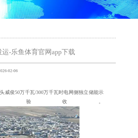
-乐鱼体育官网app下载
026-02-06
俊50万千瓦/300万千瓦时电网侧独立储能示
成验收。