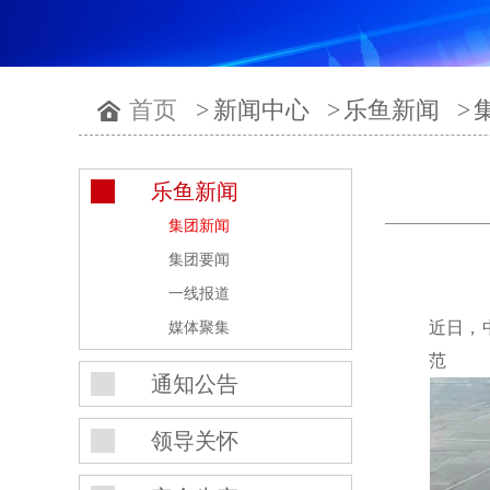
首页
>
新闻中心
>
乐鱼新闻
>
乐鱼新闻
集团新闻
集团要闻
一线报道
近日，
媒体聚集
通知公告
领导关怀