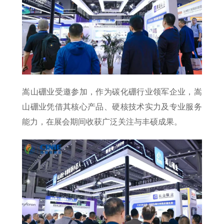
嵩山硼业受邀参加，作为碳化硼行业领军企业，嵩
山硼业凭借其核心产品、硬核技术实力及专业服务
能力，在展会期间收获广泛关注与丰硕成果。