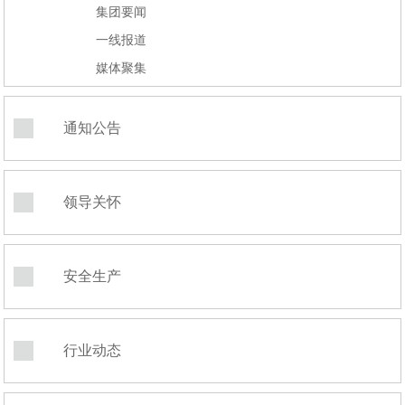
集团要闻
一线报道
媒体聚集
通知公告
领导关怀
安全生产
行业动态