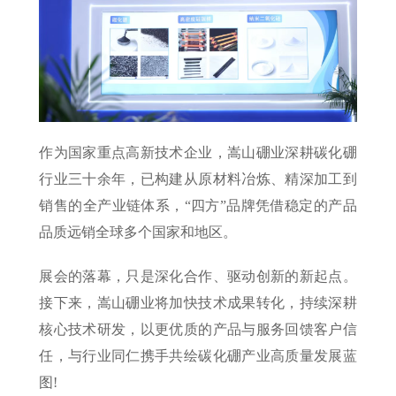
作为国家重点高新技术企业，嵩山硼业深耕碳化硼
行业三十余年，已构建从原材料冶炼、精深加工到
销售的全产业链体系，“四方”品牌凭借稳定的产品
品质远销全球多个国家和地区。
展会的落幕，只是深化合作、驱动创新的新起点。
接下来，嵩山硼业将加快技术成果转化，持续深耕
核心技术研发，以更优质的产品与服务回馈客户信
任，与行业同仁携手共绘碳化硼产业高质量发展蓝
图!