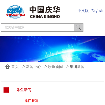
中文版
|
English
>
>
>
首页
新闻中心
乐鱼新闻
集团新闻
乐鱼新闻
集团新闻