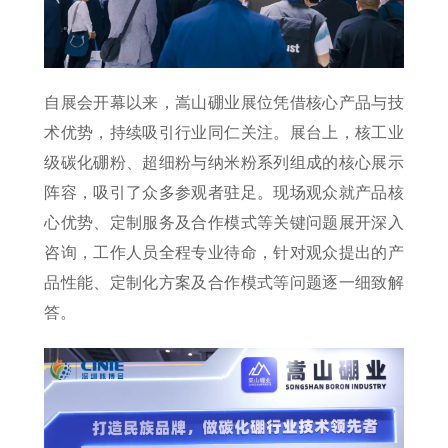
自展会开幕以来，嵩山硼业展位凭借核心产品与技
术优势，持续吸引行业同仁关注。展台上，核工业
级碳化硼粉、超细粉与纳米粉系列组成的核心展示
阵容，吸引了众多参观者驻足。现场观众就产品核
心优势、定制服务及合作模式等关键问题展开深入
咨询，工作人员全程专业待命，针对观众提出的产
品性能、定制化方案及合作模式等问题逐一细致解
答。