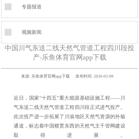
专题报道
视频新闻
中国川气东送二线天然气管道工程四川段投
产-乐鱼体育官网app下载
来源:
乐鱼体育官网app下载
发布时间:
2026-02-09
近日，国家“十四五”重大能源基础设施工程——川
气东送二线天然气管道工程四川段正式进气投产。
此次投产进一步拓展了川渝地区天然气资源的外输
通道，标志着中国横贯东西的天然气主干管网建设
取得进展。