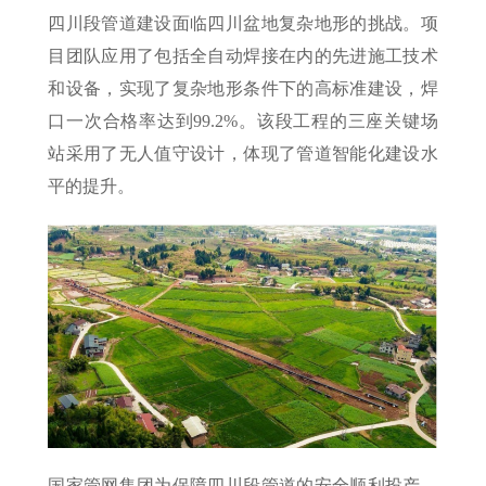
四川段管道建设面临四川盆地复杂地形的挑战。项
目团队应用了包括全自动焊接在内的先进施工技术
和设备，实现了复杂地形条件下的高标准建设，焊
口一次合格率达到99.2%。该段工程的三座关键场
站采用了无人值守设计，体现了管道智能化建设水
平的提升。
国家管网集团为保障四川段管道的安全顺利投产，