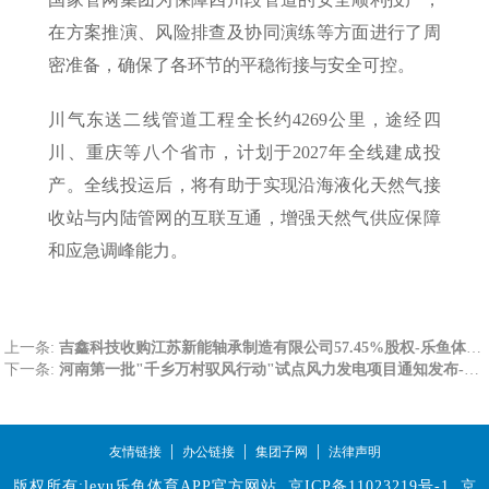
在方案推演、风险排查及协同演练等方面进行了周
密准备，确保了各环节的平稳衔接与安全可控。
川气东送二线管道工程全长约4269公里，途经四
川、重庆等八个省市，计划于2027年全线建成投
产。全线投运后，将有助于实现沿海液化天然气接
收站与内陆管网的互联互通，增强天然气供应保障
和应急调峰能力。
上一条:
吉鑫科技收购江苏新能轴承制造有限公司57.45%股权-乐鱼体育官网app下载
下一条:
河南第一批"千乡万村驭风行动"试点风力发电项目通知发布-乐鱼体育官网app下载
|
|
|
友情链接
办公链接
集团子网
法律声明
版权所有:leyu乐鱼体育APP官方网站
京ICP备11023219号-1
京