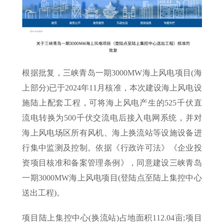
根据批复，三峡青岛一期3000MW海上风电项目(海
上部分)已于2024年11月核准，本次建设海上风电设
施陆上配套工程，可将海上风电产生的525千伏直
流电转换为500千伏交流电后接入电网系统，并对
海上风电场区所有风机、海上换流站等设施设备进
行集中监测及控制。依据《行政许可法》《企业投
资项目核准和备案管理条例》，同意建设三峡青岛
一期3000MW海上风电项目(登陆点至陆上集控中心
送出工程)。
项目陆上集控中心(换流站)占地面积112.04亩;项目