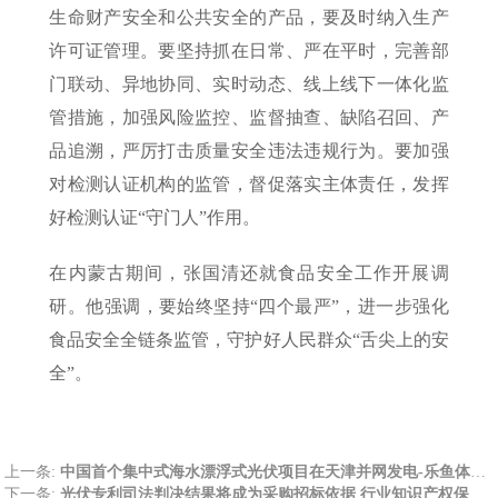
生命财产安全和公共安全的产品，要及时纳入生产
许可证管理。要坚持抓在日常、严在平时，完善部
门联动、异地协同、实时动态、线上线下一体化监
管措施，加强风险监控、监督抽查、缺陷召回、产
品追溯，严厉打击质量安全违法违规行为。要加强
对检测认证机构的监管，督促落实主体责任，发挥
好检测认证“守门人”作用。
在内蒙古期间，张国清还就食品安全工作开展调
研。他强调，要始终坚持“四个最严”，进一步强化
食品安全全链条监管，守护好人民群众“舌尖上的安
全”。
上一条:
中国首个集中式海水漂浮式光伏项目在天津并网发电-乐鱼体育官网app下载
下一条:
光伏专利司法判决结果将成为采购招标依据 行业知识产权保护政策力度加码-乐鱼体育官网app下载