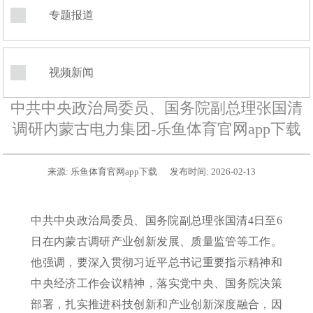
专题报道
视频新闻
中共中央政治局委员、国务院副总理张国清
调研内蒙古电力集团-乐鱼体育官网app下载
来源:
乐鱼体育官网app下载
发布时间:
2026-02-13
中共中央政治局委员、国务院副总理张国清4日至6
日在内蒙古调研产业创新发展、质量监管等工作。
他强调，要深入贯彻习近平总书记重要指示精神和
中央经济工作会议精神，落实党中央、国务院决策
部署，扎实推进科技创新和产业创新深度融合，因