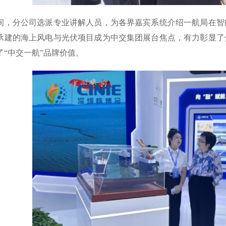
间，分公司选派专业讲解人员，为各界嘉宾系统介绍一航局在智
承建的海上风电与光伏项目成为中交集团展台焦点，有力彰显了
了“中交一航”品牌价值。