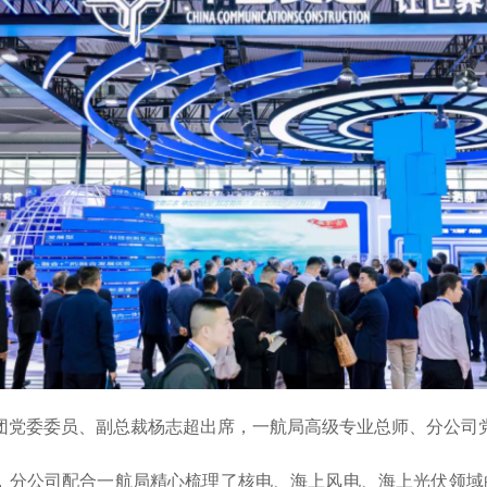
团党委委员、副总裁杨志超出席，一航局高级专业总师、分公司
，分公司配合一航局精心梳理了核电、海上风电、海上光伏领域