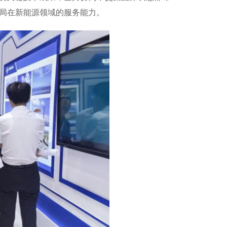
航局在新能源领域的服务能力。