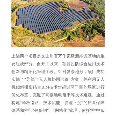
上述两个项目是文山州百万千瓦级新能源基地的重
要组成部分。自开工以来，项目团队综合运用技术
创新与精细化管理手段。针对复杂地形，项目成功
实施了“导轨与无人机协同运输”方案，并利用无人
机倾斜摄影结合BIM技术对超过两千亩的场区进行
优化布置，克服了高接地电阻率等技术难题。通过
构建“样板引路、技术赋能、管理下沉”的质量保障
体系和推行“包保制”、“网格化”管理，依托“空中智