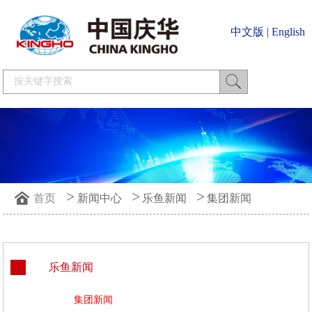
中文版
|
English
>
>
>
首页
新闻中心
乐鱼新闻
集团新闻
乐鱼新闻
集团新闻