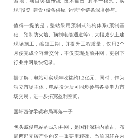
落地，项目突破传统“技术输出”的单一模式，实
现“投资+建设+设备供应+运营”全链条深度参与。
值得一提的是，整站采用预制式结构体系(预制基
础、预制防火墙、预制电缆通道等)，大幅减少土建
现场施工，缩短工期，并提升工程质量，仅用2个
月便完成全容量交付，不仅实现提前并网，更创下
行业并网最快纪录。
据了解，电站可实现年收益约1.2亿元。同时，作为
独立市场主体，电站投运后可同步参与各类电力市
场交易，进一步拓宽盈利空间。
国轩西部零碳布局再落一子
包头威俊电站的成功并网，是国轩深耕内蒙古、布
局西部零碳产业的又一重要里程碑。当前国轩在内