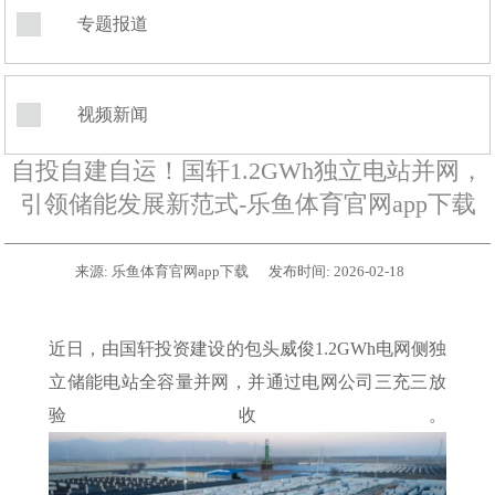
专题报道
视频新闻
自投自建自运！国轩1.2GWh独立电站并网，
引领储能发展新范式-乐鱼体育官网app下载
来源:
乐鱼体育官网app下载
发布时间:
2026-02-18
近日，由国轩投资建设的包头威俊1.2GWh电网侧独
立储能电站全容量并网，并通过电网公司三充三放
验收。