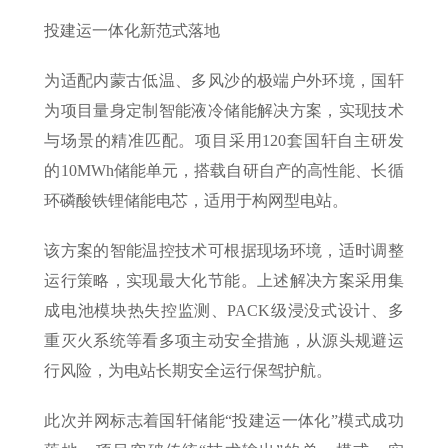
投建运一体化新范式落地
为适配内蒙古低温、多风沙的极端户外环境，国轩
为项目量身定制智能液冷储能解决方案，实现技术
与场景的精准匹配。项目采用120套国轩自主研发
的10MWh储能单元，搭载自研自产的高性能、长循
环磷酸铁锂储能电芯，适用于构网型电站。
该方案的智能温控技术可根据现场环境，适时调整
运行策略，实现最大化节能。上述解决方案采用集
成电池模块热失控监测、PACK级浸没式设计、多
重灭火系统等看多项主动安全措施，从源头规避运
行风险，为电站长期安全运行保驾护航。
此次并网标志着国轩储能“投建运一体化”模式成功