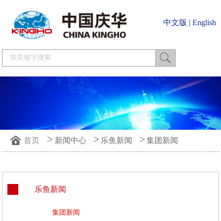
中文版
|
English
>
>
>
首页
新闻中心
乐鱼新闻
集团新闻
乐鱼新闻
集团新闻