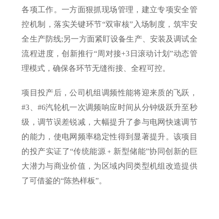
各项工作。一方面狠抓现场管理，建立专项安全管
控机制，落实关键环节“双审核”入场制度，筑牢安
全生产防线;另一方面紧盯设备生产、安装及调试全
流程进度，创新推行“周对接+3日滚动计划”动态管
理模式，确保各环节无缝衔接、全程可控。
项目投产后，公司机组调频性能将迎来质的飞跃，
#3、#6汽轮机一次调频响应时间从分钟级跃升至秒
级，调节误差锐减，大幅提升了参与电网快速调节
的能力，使电网频率稳定性得到显著提升。该项目
的投产实证了“传统能源﹢新型储能”协同创新的巨
大潜力与商业价值，为区域内同类型机组改造提供
了可借鉴的“陈热样板”。