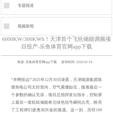
专题报道
视频新闻
6000KW/300KWh！天津首个飞轮储能调频项
目投产-乐鱼体育官网app下载
来源:
乐鱼体育官网app下载
发布时间:
2026-02-19
“并网投运!”2025年12月30日凌晨，天津能源集团陈
塘热电公司主控室内，空气紧绷如弦，随着最后一
个参数的确认无误，项目总指挥发出指令，控制屏
上最后一套机组储能单元绿色信号瞬间点亮，映亮
了工程师们疲惫却兴奋的脸庞。这一刻，历经199