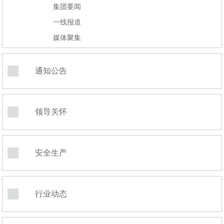
集团要闻
一线报道
媒体聚集
通知公告
领导关怀
安全生产
行业动态