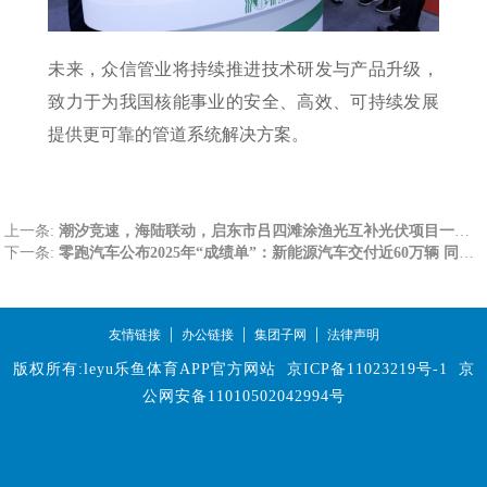
未来，众信管业将持续推进技术研发与产品升级，
致力于为我国核能事业的安全、高效、可持续发展
提供更可靠的管道系统解决方案。
上一条:
潮汐竞速，海陆联动，启东市吕四滩涂渔光互补光伏项目一期400MW全容量并网发电！-乐鱼体育官网app下载
下一条:
零跑汽车公布2025年“成绩单”：新能源汽车交付近60万辆 同比增长超一倍-乐鱼体育官网app下载
|
|
|
友情链接
办公链接
集团子网
法律声明
版权所有:leyu乐鱼体育APP官方网站
京ICP备11023219号-1
京
公网安备11010502042994号