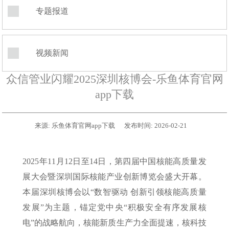
专题报道
视频新闻
众信管业闪耀2025深圳核博会-乐鱼体育官网
app下载
来源:
乐鱼体育官网app下载
发布时间:
2026-02-21
2025年11月12日至14日，第四届中国核能高质量发
展大会暨深圳国际核能产业创新博览会盛大开幕。
本届深圳核博会以“数智驱动 创新引领核能高质量
发展”为主题，锚定党中央“积极安全有序发展核
电”的战略航向，核能新质生产力全面提速，核科技