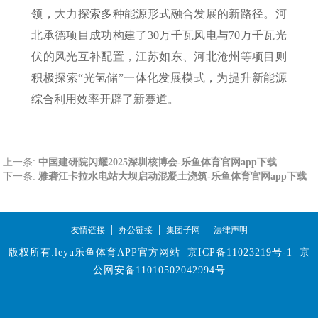
领，大力探索多种能源形式融合发展的新路径。河
北承德项目成功构建了30万千瓦风电与70万千瓦光
伏的风光互补配置，江苏如东、河北沧州等项目则
积极探索“光氢储”一体化发展模式，为提升新能源
综合利用效率开辟了新赛道。
上一条:
中国建研院闪耀2025深圳核博会-乐鱼体育官网app下载
下一条:
雅砻江卡拉水电站大坝启动混凝土浇筑-乐鱼体育官网app下载
|
|
|
友情链接
办公链接
集团子网
法律声明
版权所有:leyu乐鱼体育APP官方网站
京ICP备11023219号-1
京
公网安备11010502042994号