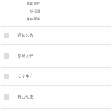
集团要闻
一线报道
媒体聚集
通知公告
领导关怀
安全生产
行业动态