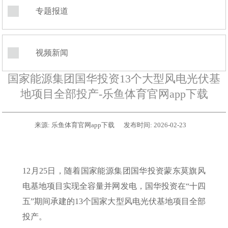
专题报道
视频新闻
国家能源集团国华投资13个大型风电光伏基
地项目全部投产-乐鱼体育官网app下载
来源:
乐鱼体育官网app下载
发布时间:
2026-02-23
12月25日，随着国家能源集团国华投资蒙东莫旗风
电基地项目实现全容量并网发电，国华投资在“十四
五”期间承建的13个国家大型风电光伏基地项目全部
投产。