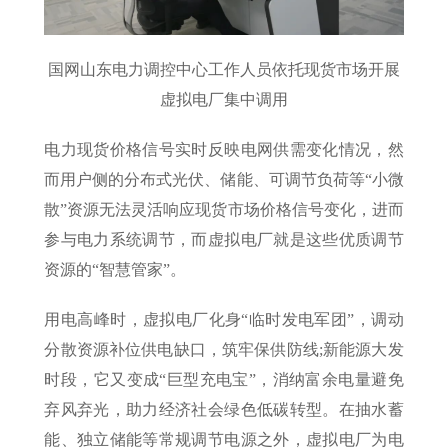
国网山东电力调控中心工作人员依托现货市场开展
虚拟电厂集中调用
电力现货价格信号实时反映电网供需变化情况，然
而用户侧的分布式光伏、储能、可调节负荷等“小微
散”资源无法灵活响应现货市场价格信号变化，进而
参与电力系统调节，而虚拟电厂就是这些优质调节
资源的“智慧管家”。
用电高峰时，虚拟电厂化身“临时发电军团”，调动
分散资源补位供电缺口，筑牢保供防线;新能源大发
时段，它又变成“巨型充电宝”，消纳富余电量避免
弃风弃光，助力经济社会绿色低碳转型。在抽水蓄
能、独立储能等常规调节电源之外，虚拟电厂为电