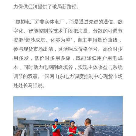
力保供促消提供了破局新路径。
“虚拟电厂并非实体电厂，而是通过先进的通信、数
字化、智能控制等技术手段把海量、分散的可调节
资源‘聚沙成塔、化零为整’，自主申报量价曲线，
参与现货市场出清，灵活响应价格信号。高价时少
用多发，低价时多用多储，既能降低用户用电成
本，同时助力电网削峰填谷，实现主体收益与系统
调节的双赢。”国网山东电力调度控制中心现货市场
处处长马强说。