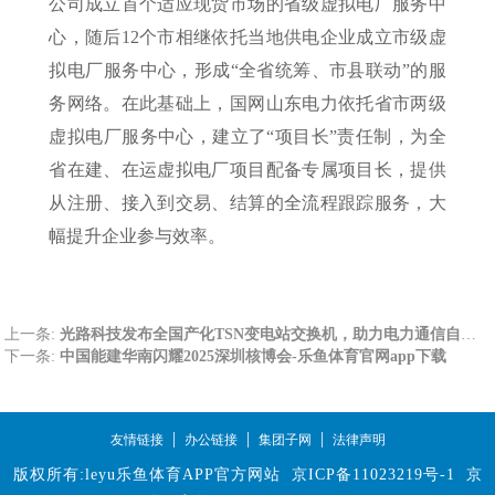
公司成立首个适应现货市场的省级虚拟电厂服务中
心，随后12个市相继依托当地供电企业成立市级虚
拟电厂服务中心，形成“全省统筹、市县联动”的服
务网络。在此基础上，国网山东电力依托省市两级
虚拟电厂服务中心，建立了“项目长”责任制，为全
省在建、在运虚拟电厂项目配备专属项目长，提供
从注册、接入到交易、结算的全流程跟踪服务，大
幅提升企业参与效率。
上一条:
光路科技发布全国产化TSN变电站交换机，助力电力通信自主可控升级-乐鱼体育官网app下载
下一条:
中国能建华南闪耀2025深圳核博会-乐鱼体育官网app下载
|
|
|
友情链接
办公链接
集团子网
法律声明
版权所有:leyu乐鱼体育APP官方网站
京ICP备11023219号-1
京