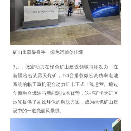
矿山重载显身手，绿色运输创佳绩
3月，微宏动力在绿色矿山建设领域持续发力。在
新疆哈密某露天煤矿，130台搭载微宏高功率电池
系统的临工重机混合动力矿卡正式上线运营。通过
创新融合燃油与新能源技术优势，这些矿卡为矿区
运输提供了高效环保的解决方案，成为绿色矿山建
设中的一道亮丽风景线。