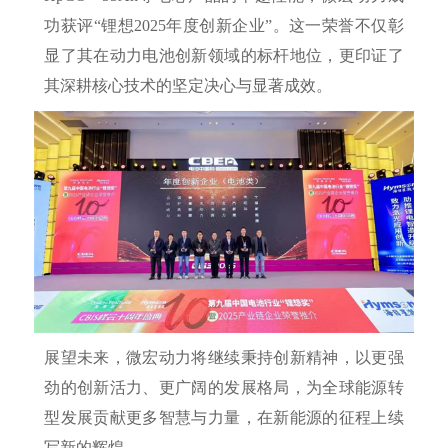
功获评“锂想2025年度创新企业”。这一荣誉不仅彰
显了其在动力电池创新领域的标杆地位，更印证了
其深耕核心技术的坚定决心与显著成效。
展望未来，微宏动力将继续秉持创新精神，以更强
劲的创新活力、更广阔的发展格局，为全球能源转
型发展贡献更多智慧与力量，在新能源的征程上续
写新的辉煌。