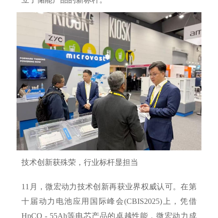
技术创新获殊荣，行业标杆显担当
11月，微宏动力技术创新再获业界权威认可。在第
十届动力电池应用国际峰会(CBIS2025)上，凭借
HpCO - 55Ah等电芯产品的卓越性能，微宏动力成