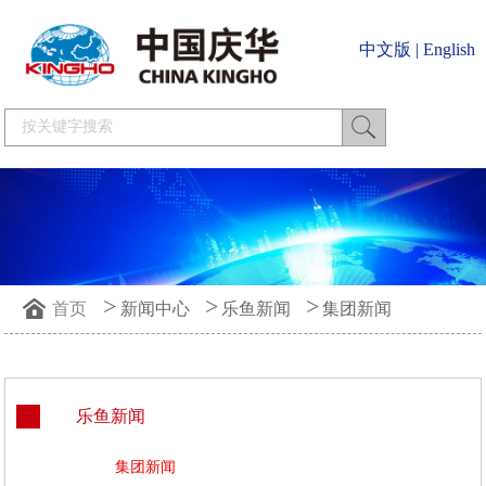
中文版
|
English
>
>
>
首页
新闻中心
乐鱼新闻
集团新闻
乐鱼新闻
集团新闻