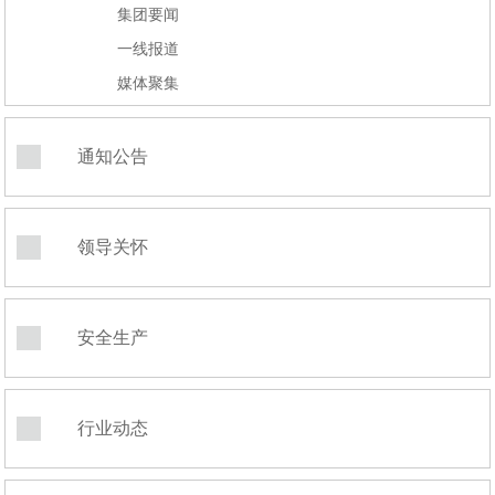
集团要闻
一线报道
媒体聚集
通知公告
领导关怀
安全生产
行业动态