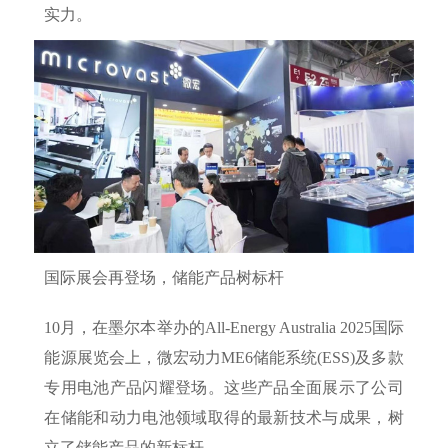
实力。
国际展会再登场，储能产品树标杆
10月，在墨尔本举办的All-Energy Australia 2025国际
能源展览会上，微宏动力ME6储能系统(ESS)及多款
专用电池产品闪耀登场。这些产品全面展示了公司
在储能和动力电池领域取得的最新技术与成果，树
立了储能产品的新标杆。