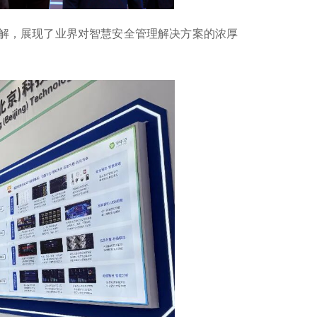
解，展现了业界对智慧安全管理解决方案的浓厚