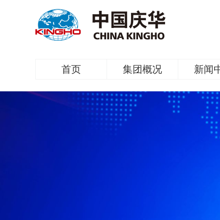
首页
集团概况
新闻