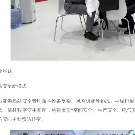
业难题
慧安全新模式
型能源场站安全管理面临设备复杂、风险隐蔽等挑战。中瑞恒展
念，依托数字孪生基座，构建覆盖“空间安全、生产安全、电气
响应向主动预防转变。