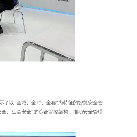
示了以“全域、全时、全程”为特征的智慧安全管
安全、生命安全”的综合管控架构，推动安全管理