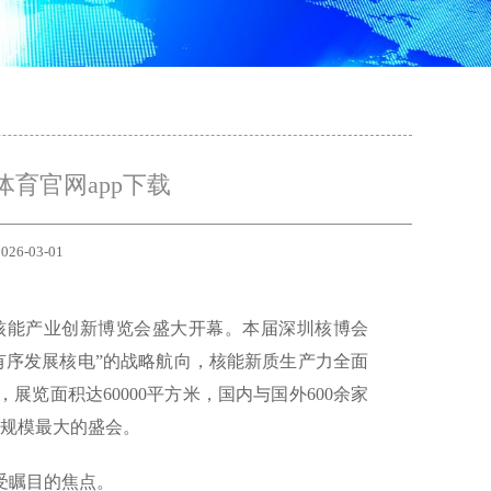
体育官网app下载
026-03-01
国际核能产业创新博览会盛大开幕。本届深圳核博会
有序发展核电”的战略航向，核能新质生产力全面
览面积达60000平方米，国内与国外600余家
上规模最大的盛会。
受瞩目的焦点。