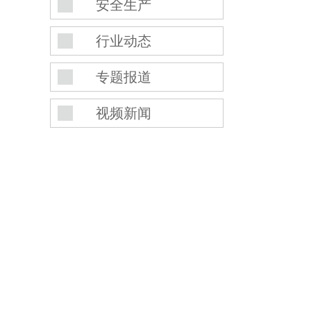
安全生产
行业动态
专题报道
视频新闻