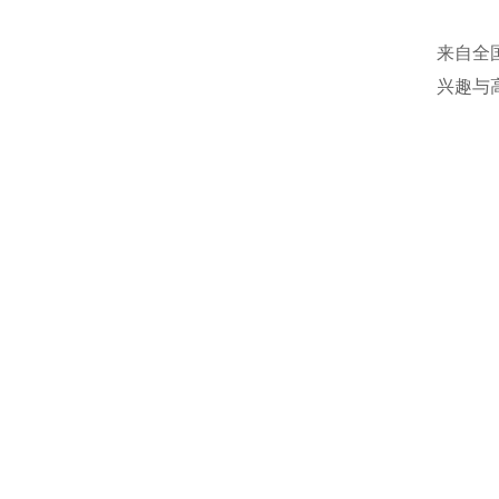
来自全
兴趣与