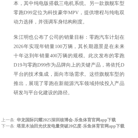
本，其中纯电版搭载三电机系统。另一款旗舰车型
零跑D99定位为科技豪华MPV，提供增程与纯电双
动力选择，并强调车身结构刚度。
朱江明也公布了公司的销量目标：零跑汽车计划在
2026年实现年销量100万辆，其长期愿景是在未来
十年达到年销量400万辆的规模。此次发布的零跑
D19与零跑D99作为品牌向上的关键产品，将依托D
平台的技术集成，面向市场需求。这些旗舰车型的
推出，展现了零跑在新能源汽车领域持续投入产品
研发与平台化建设的路径。
上一条:
华龙国际闪耀2025深圳核博会-乐鱼体育官网app下载
下一条:
塔里木油田光伏发电量突破20亿度-乐鱼体育官网app下载