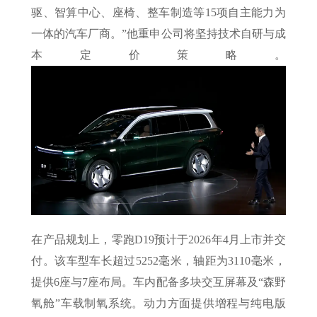
驱、智算中心、座椅、整车制造等15项自主能力为
一体的汽车厂商。”他重申公司将坚持技术自研与成
本定价策略。
在产品规划上，零跑D19预计于2026年4月上市并交
付。该车型车长超过5252毫米，轴距为3110毫米，
提供6座与7座布局。车内配备多块交互屏幕及“森野
氧舱”车载制氧系统。动力方面提供增程与纯电版