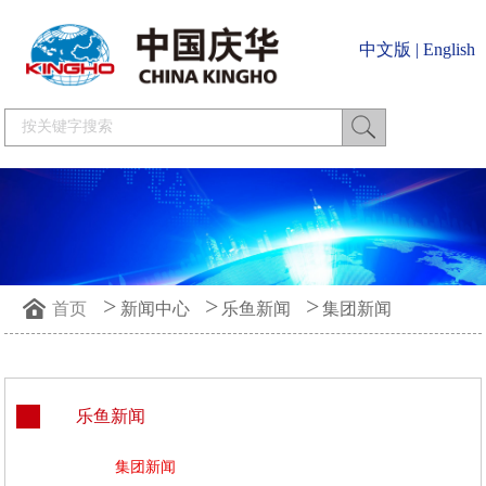
中文版
|
English
>
>
>
首页
新闻中心
乐鱼新闻
集团新闻
乐鱼新闻
集团新闻