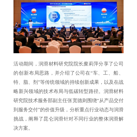
活动期间，润滑材料研究院院长糜莉萍分享了公司
的创新布局思路，并介绍了公司在“车、工、船、
特、脂、剂”等传统领域的持续创新成果，以及在战
略新兴领域的技术布局与低碳转型路径。润滑材料
研究院技术服务部副主任张宽德则围绕“从产品交付
到服务交付”的价值升级，分析重点行业动态与润滑
挑战，阐释了昆仑润滑针对不同行业的整体润滑解
决方案。