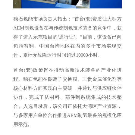
稳石氢能市场负责人指出：“首台(套)资质让大标方
AEM制氢设备在与传统制氢技术装备的竞争中，获
得了进入示范项目的‘通行证’。”目前，该设备已向
包括智利、中国台湾地区在内的多个市场实现交
付，累计无故障运行时间超过10000小时。
首台(套)政策旨在推动高新技术装备的产业化进
程。稳石氢能在阴离子交换膜、非贵金属催化剂等
核心材料方面实现自主突破，并通过与供应链伙伴
协作，完成了从材料、部件到系统集成的技术整
合。入选目录后，该公司正依托大湾区产业资源，
与多家用户单位合作推进AEM制氢装备的规模化应
用示范。