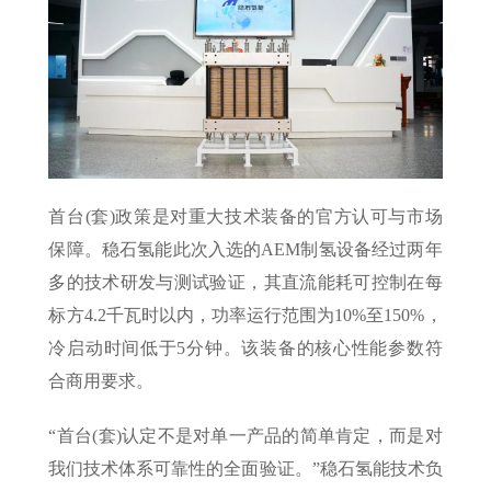
首台(套)政策是对重大技术装备的官方认可与市场
保障。稳石氢能此次入选的AEM制氢设备经过两年
多的技术研发与测试验证，其直流能耗可控制在每
标方4.2千瓦时以内，功率运行范围为10%至150%，
冷启动时间低于5分钟。该装备的核心性能参数符
合商用要求。
“首台(套)认定不是对单一产品的简单肯定，而是对
我们技术体系可靠性的全面验证。”稳石氢能技术负