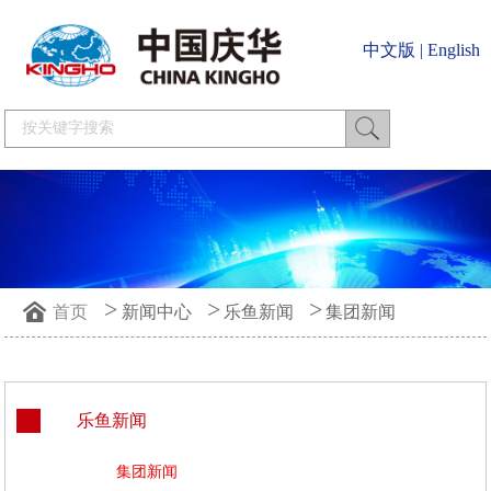
中文版
|
English
>
>
>
首页
新闻中心
乐鱼新闻
集团新闻
乐鱼新闻
集团新闻