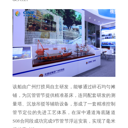
该船由广州打捞局自主研发，能够通过碎石均匀摊
铺，为沉管管节提供精准基床，连同配套研发的测
量塔、沉放吊驳等辅助设备，形成了一套精准控制
管节定位的先进工艺体系，在深中通道海底隧道
S08合同段成功完成9节管节浮运安装，实现了毫米