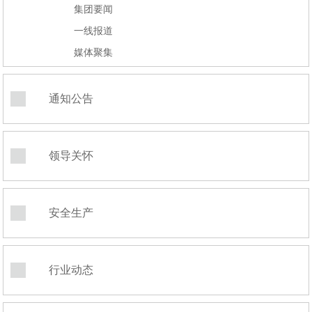
集团要闻
一线报道
媒体聚集
通知公告
领导关怀
安全生产
行业动态