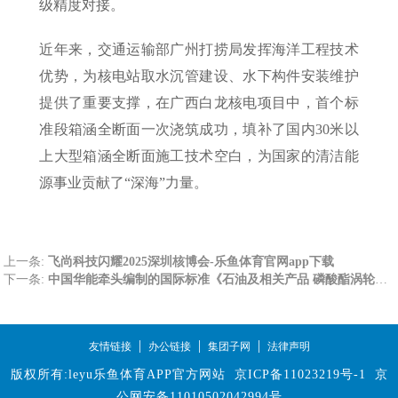
级精度对接。
近年来，交通运输部广州打捞局发挥海洋工程技术
优势，为核电站取水沉管建设、水下构件安装维护
提供了重要支撑，在广西白龙核电项目中，首个标
准段箱涵全断面一次浇筑成功，填补了国内30米以
上大型箱涵全断面施工技术空白，为国家的清洁能
源事业贡献了“深海”力量。
上一条:
飞尚科技闪耀2025深圳核博会-乐鱼体育官网app下载
下一条:
中国华能牵头编制的国际标准《石油及相关产品 磷酸酯涡轮机控制液抗老化性测定》-乐鱼体育官网app下载
|
|
|
友情链接
办公链接
集团子网
法律声明
版权所有:leyu乐鱼体育APP官方网站
京ICP备11023219号-1
京
公网安备11010502042994号