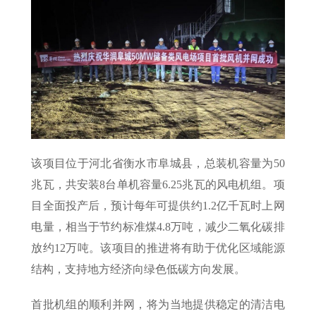
该项目位于河北省衡水市阜城县，总装机容量为50
兆瓦，共安装8台单机容量6.25兆瓦的风电机组。项
目全面投产后，预计每年可提供约1.2亿千瓦时上网
电量，相当于节约标准煤4.8万吨，减少二氧化碳排
放约12万吨。该项目的推进将有助于优化区域能源
结构，支持地方经济向绿色低碳方向发展。
首批机组的顺利并网，将为当地提供稳定的清洁电