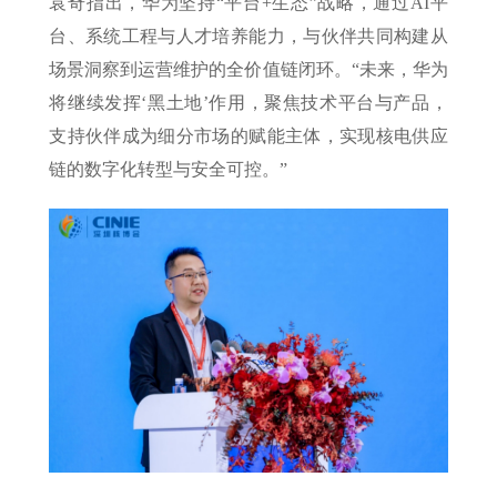
袁奇指出，华为坚持“平台+生态”战略，通过AI平
台、系统工程与人才培养能力，与伙伴共同构建从
场景洞察到运营维护的全价值链闭环。“未来，华为
将继续发挥‘黑土地’作用，聚焦技术平台与产品，
支持伙伴成为细分市场的赋能主体，实现核电供应
链的数字化转型与安全可控。”