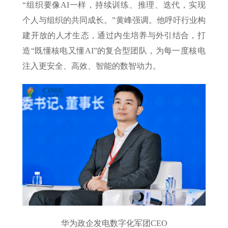
“组织要像AI一样，持续训练、推理、迭代，实现
个人与组织的共同成长。”黄峰强调。他呼吁行业构
建开放的人才生态，通过内生培养与外引结合，打
造“既懂核电又懂AI”的复合型团队，为每一度核电
注入更安全、高效、智能的数智动力。
华为政企发电数字化军团CEO