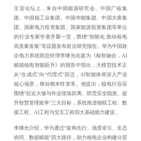
主旨论坛上，来自中国能源研究会、中国广核集
团、中国核工业集团、中国华能集团、中国大唐集
团、国家电力投资集团、国家能源投资集团等单位
的行业专家学者齐聚一堂，围绕“智能化 推动核电
高质量发展”等议题发布前沿研究报告。华为中国政
企电力系统部总经理李继光在题为《核智融合，AI
赋能核电智能跃升》的报告中指出，大模型技术正
从“生成式”向“代理式”跃迁，AI智能体将深入产业
核心场景，推动根本性变革。他提出，核电行业应
围绕“拉近大修与作业现场距离、防范安全隐患、提
升智慧管理效率”三大目标，系统推进物联工程、数
据工程、AI工程与交互工程四大基础能力建设。
李继光介绍，华为通过“架构先行、场景牵引、生态
协同、数据赋能”四大路径，助力核电企业构建分层