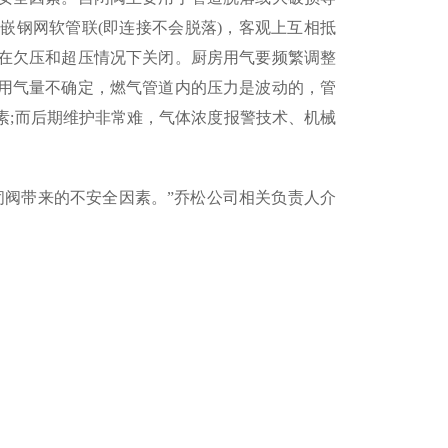
嵌钢网软管联(即连接不会脱落)，客观上互相抵
在欠压和超压情况下关闭。厨房用气要频繁调整
用气量不确定，燃气管道内的压力是波动的，管
素;而后期维护非常难，气体浓度报警技术、机械
闭阀带来的不安全因素。”乔松公司相关负责人介