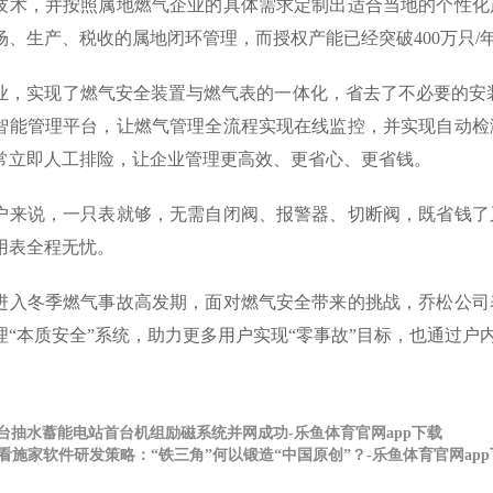
技术，并按照属地燃气企业的具体需求定制出适合当地的个性化
场、生产、税收的属地闭环管理，而授权产能已经突破400万只/
业，实现了燃气安全装置与燃气表的一体化，省去了不必要的安
智能管理平台，让燃气管理全流程实现在线监控，并实现自动检
常立即人工排险，让企业管理更高效、更省心、更省钱。
户来说，一只表就够，无需自闭阀、报警器、切断阀，既省钱了
用表全程无忧。
进入冬季燃气事故高发期，面对燃气安全带来的挑战，乔松公司
理“本质安全”系统，助力更多用户实现“零事故”目标，也通过户
台抽水蓄能电站首台机组励磁系统并网成功-乐鱼体育官网app下载
O看施家软件研发策略：“铁三角”何以锻造“中国原创”？-乐鱼体育官网ap