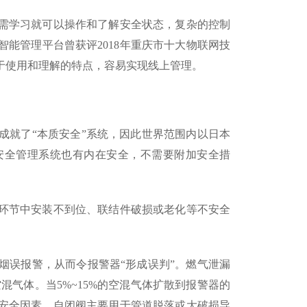
需学习就可以操作和了解安全状态，复杂的控制
能管理平台曾获评2018年重庆市十大物联网技
于使用和理解的特点，容易实现线上管理。
成就了“本质安全”系统，因此世界范围内以日本
安全管理系统也有内在安全，不需要附加安全措
环节中安装不到位、联结件破损或老化等不安全
烟误报警，从而令报警器“形成误判”。燃气泄漏
空混气体。当5%~15%的空混气体扩散到报警器的
安全因素。自闭阀主要用于管道脱落或大破损导