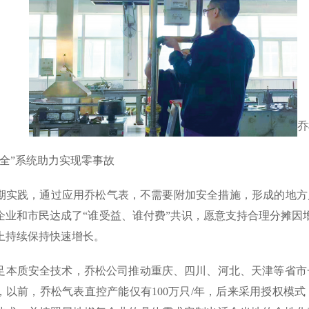
乔
安全”系统助力实现零事故
期实践，通过应用乔松气表，不需要附加安全措施，形成的地方
企业和市民达成了“谁受益、谁付费”共识，愿意支持合理分摊因增
上持续保持快速增长。
足本质安全技术，乔松公司推动重庆、四川、河北、天津等省市
，以前，乔松气表直控产能仅有100万只/年，后来采用授权模