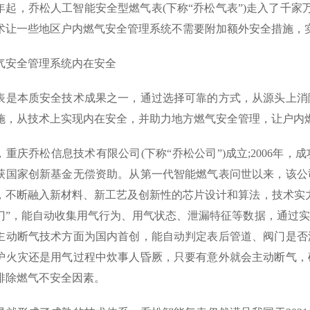
04年起，乔松人工智能安全型燃气表(下称“乔松气表”)走入了千
术让一些地区户内燃气安全管理系统不需要附加额外安全措施，
气安全管理系统内在安全
表是本质安全技术成果之一，通过选择可靠的方式，从源头上消
施，从技术上实现内在安全，并助力地方燃气安全管理，让户内
4年，重庆乔松信息技术有限公司(下称“乔松公司”)成立;2006
获国家创新基金无偿资助。从第一代智能燃气表问世以来，该公
，不断融入新材料、新工艺及创新性的芯片设计和算法，技术实
门”，能自动收集用气行为、用气状态、泄漏特征等数据，通过
主动断气技术方面为国内首创，能自动判定表后管道、阀门是否
护火灾还是用气过程中炊事人昏厥，只要有意外就会主动断气，
排除燃气不安全因素。