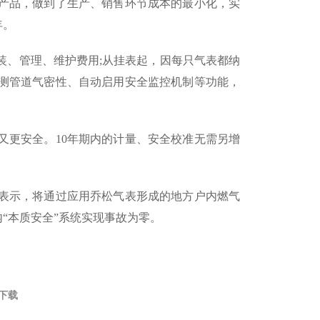
产品，做到了生产、销售环节成本的最小化，实
年。
装、管理、维护费用;从挂表起，因每只气表都纳
测管道气密性、自动启用安全监控机制等功能，
又更安全。10年期内的计量、安全校准无需另增
表示，将通过应用乔松气表形成的地方户内燃气
内“本质安全”系统实现事故为零。
p下载