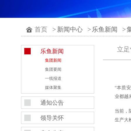
首页
>
新闻中心
>
乐鱼新闻
>
立足
乐鱼新闻
集团新闻
集团要闻
一线报道
“本质
媒体聚集
业都越
通知公告
当前，
领导关怀
生产大