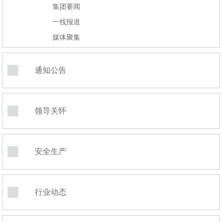
集团要闻
一线报道
媒体聚集
通知公告
领导关怀
安全生产
行业动态