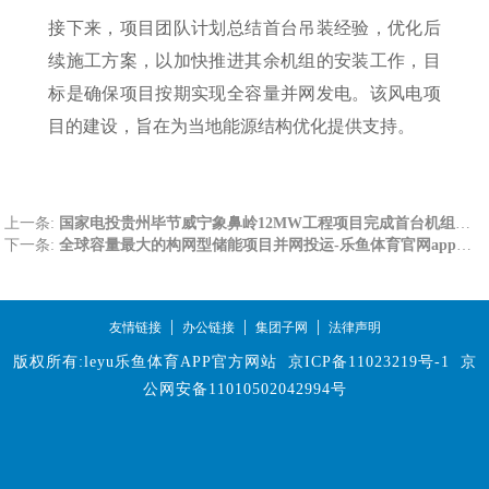
接下来，项目团队计划总结首台吊装经验，优化后
续施工方案，以加快推进其余机组的安装工作，目
标是确保项目按期实现全容量并网发电。该风电项
目的建设，旨在为当地能源结构优化提供支持。
上一条:
国家电投贵州毕节威宁象鼻岭12MW工程项目完成首台机组吊装-乐鱼体育官网app下载
下一条:
全球容量最大的构网型储能项目并网投运-乐鱼体育官网app下载
|
|
|
友情链接
办公链接
集团子网
法律声明
版权所有:leyu乐鱼体育APP官方网站
京ICP备11023219号-1
京
公网安备11010502042994号