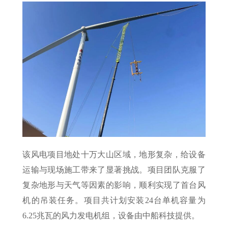
该风电项目地处十万大山区域，地形复杂，给设备
运输与现场施工带来了显著挑战。项目团队克服了
复杂地形与天气等因素的影响，顺利实现了首台风
机的吊装任务。项目共计划安装24台单机容量为
6.25兆瓦的风力发电机组，设备由中船科技提供。