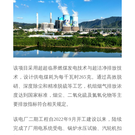
该项目采用超超临界燃煤发电技术与超洁净排放技
术，设计供电煤耗为每千瓦时265克。通过高效脱
硝、深度除尘和精准脱硫等工艺，机组烟气排放浓
度达到国家标准，烟尘、二氧化硫及氮氧化物等主
要排放指标符合相关规定。
该电厂二期工程自2022年9月开工建设以来，陆续
完成了厂用电系统受电、锅炉水压试验、汽轮机扣