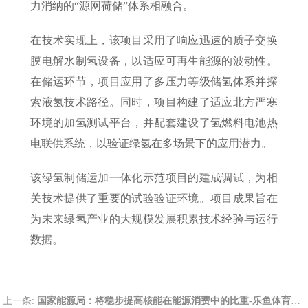
力消纳的“源网荷储”体系相融合。
在技术实现上，该项目采用了响应迅速的质子交换
膜电解水制氢设备，以适应可再生能源的波动性。
在储运环节，项目应用了多压力等级储氢体系并探
索液氢技术路径。同时，项目构建了适应北方严寒
环境的加氢测试平台，并配套建设了氢燃料电池热
电联供系统，以验证绿氢在多场景下的应用潜力。
该绿氢制储运加一体化示范项目的建成调试，为相
关技术提供了重要的试验验证环境。项目成果旨在
为未来绿氢产业的大规模发展积累技术经验与运行
数据。
上一条:
国家能源局：将稳步提高核能在能源消费中的比重-乐鱼体育官网app下载