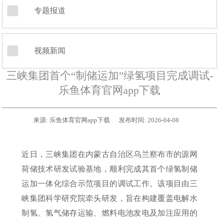
专题报道
视频新闻
三峡集团首个“制储运加”绿氢项目完成调试-
乐鱼体育官网app下载
来源:
乐鱼体育官网app下载
发布时间:
2026-04-08
近日，三峡集团在内蒙古自治区乌兰察布市的源网
荷储技术研发试验基地，顺利完成其首个绿氢制储
运加一体化综合示范项目的调试工作。该项目由三
峡集团科学研究院牵头研发，旨在构建覆盖电解水
制氢、氢气储存运输、燃料电池发电及加注应用的