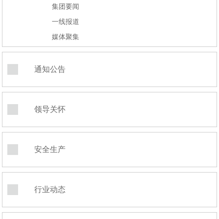
集团要闻
一线报道
媒体聚集
通知公告
领导关怀
安全生产
行业动态