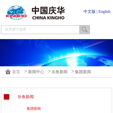
中文版
|
English
>
>
>
首页
新闻中心
乐鱼新闻
集团新闻
乐鱼新闻
集团新闻