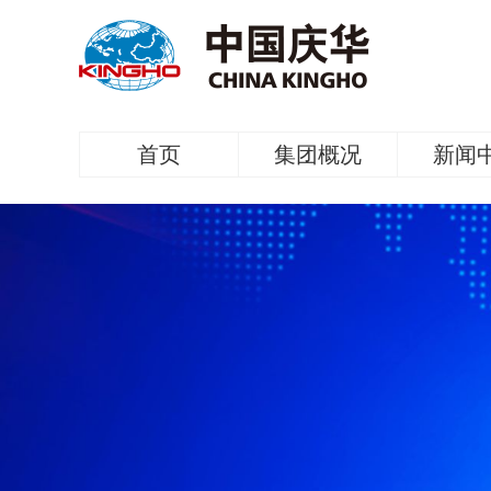
首页
集团概况
新闻