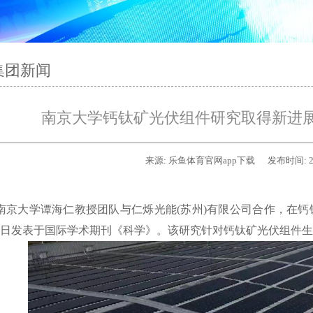
集团新闻
南京大学钙钛矿光伏组件研究取得新进展-
来源:
乐鱼体育官网app下载
发布时间:
2
南京大学谭海仁教授团队与仁烁光能(苏州)有限公司合作，在
月5日发表于国际学术期刊《科学》。该研究针对钙钛矿光伏组件