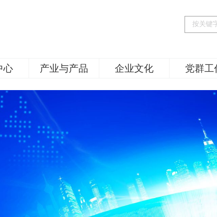
中心
产业与产品
企业文化
党群工