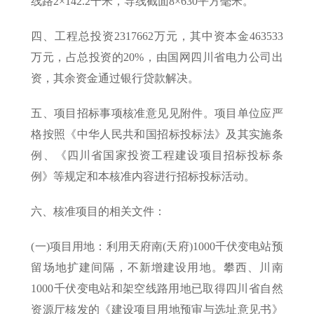
线路2×142.2千米，导线截面8×630平方毫米。
四、工程总投资2317662万元，其中资本金463533
万元，占总投资的20%，由国网四川省电力公司出
资，其余资金通过银行贷款解决。
五、项目招标事项核准意见见附件。项目单位应严
格按照《中华人民共和国招标投标法》及其实施条
例、《四川省国家投资工程建设项目招标投标条
例》等规定和本核准内容进行招标投标活动。
六、核准项目的相关文件：
(一)项目用地：利用天府南(天府)1000千伏变电站预
留场地扩建间隔，不新增建设用地。攀西、川南
1000千伏变电站和架空线路用地已取得四川省自然
资源厅核发的《建设项目用地预审与选址意见书》