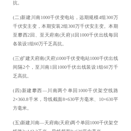
抗。
(二)新建川南1000千伏变电站，远期规模4组300万
千伏安主变，本期安装2组300万千伏安主变。本期
至攀西2回、至天府南(天府)1回1000千伏出线每回
各装设1组60万千乏高抗。
(三)扩建天府南(天府)1000千伏变电站1000千伏出线
间隔2个，至川南1回1000千伏出线装设1组60万千
乏高抗。
(四)新建攀西—川南两个单回1000千伏架空线路
2×360.8千米，导线截面8×630平方毫米、10×630平
方毫米。
(五)新建川南—天府南(天府)两个单回1000千伏架空