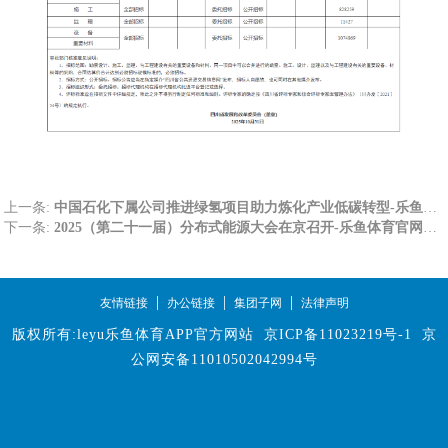
上一条:
中国石化下属公司推进绿氢项目助力炼化产业低碳转型-乐鱼体育官网app下载
下一条:
2025（第二十一届）分布式能源大会在京召开-乐鱼体育官网app下载
|
|
|
友情链接
办公链接
集团子网
法律声明
版权所有:leyu乐鱼体育APP官方网站
京ICP备11023219号-1
京
公网安备11010502042994号