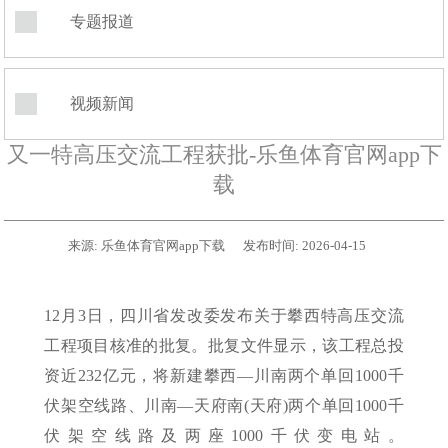
专题报道
视频新闻
又一特高压交流工程获批-乐鱼体育官网app下
载
来源:
乐鱼体育官网app下载
发布时间:
2026-04-15
12月3日，四川省发改委发布关于攀西特高压交流
工程项目核准的批复。批复文件显示，该工程总投
资近232亿元，将新建攀西—川南两个单回1000千
伏架空线路、川南—天府南(天府)两个单回1000千
伏架空线路及两座1000千伏变电站。