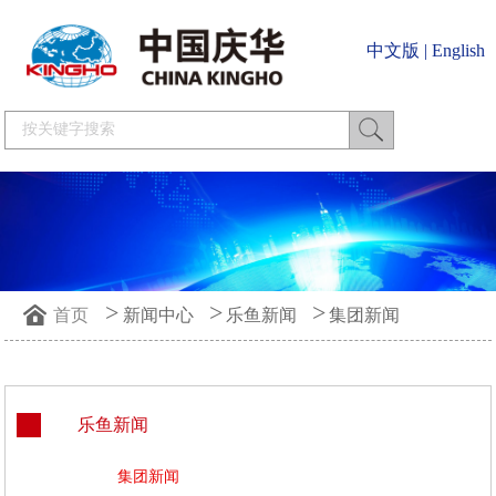
中文版
|
English
>
>
>
首页
新闻中心
乐鱼新闻
集团新闻
乐鱼新闻
集团新闻