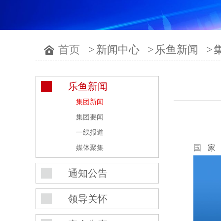
首页
>
新闻中心
>
乐鱼新闻
>
乐鱼新闻
集团新闻
集团要闻
一线报道
国
媒体聚集
通知公告
领导关怀