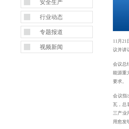
安全生产
行业动态
专题报道
11月
视频新闻
议并讲
会议总
能源重
要求。
会议指
瓦，总
三产业
用愈发