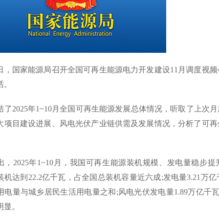
21日，国家能源局召开全国可再生能源电力开发建设11月调度视
话。
结了2025年1~10月全国可再生能源发展总体情况，听取了上
大项目建设进展、风电光伏产业链供需及发展情况，分析了可再
出，2025年1~10月，我国可再生能源装机规模、发电量稳步提
装机达到22.2亿千瓦，占全国总装机容量近六成;发电量3.21
用电量与城乡居民生活用电量之和;风电光伏发电量1.89万亿千瓦
明显。