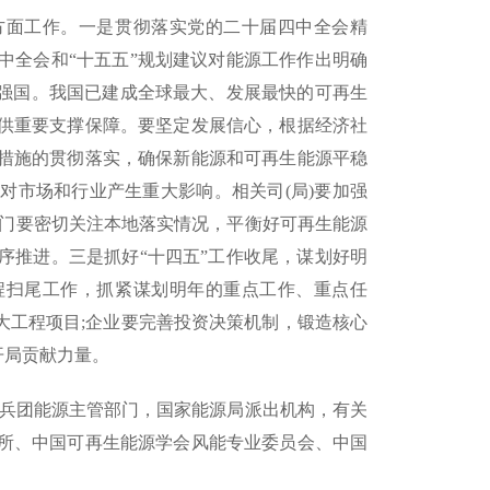
三方面工作。一是贯彻落实党的二十届四中全会精
中全会和“十五五”规划建议对能源工作作出明确
源强国。我国已建成全球最大、发展最快的可再生
供重要支撑保障。要坚定发展信心，根据经济社
措施的贯彻落实，确保新能源和可再生能源平稳
对市场和行业产生重大影响。相关司(局)要加强
部门要密切关注本地落实情况，平衡好可再生能源
序推进。三是抓好“十四五”工作收尾，谋划好明
工程扫尾工作，抓紧谋划明年的重点工作、重点任
大工程项目;企业要完善投资决策机制，锻造核心
开局贡献力量。
设兵团能源主管部门，国家能源局派出机构，有关
所、中国可再生能源学会风能专业委员会、中国