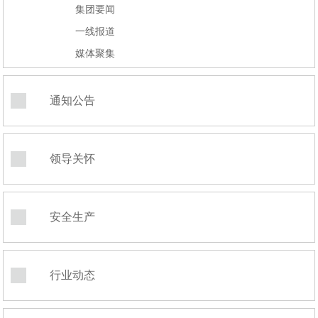
集团要闻
一线报道
媒体聚集
通知公告
领导关怀
安全生产
行业动态