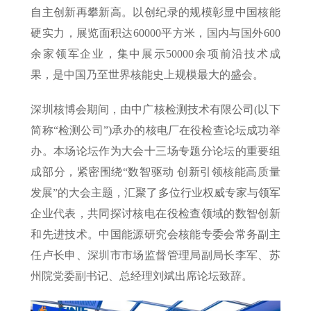
自主创新再攀新高。以创纪录的规模彰显中国核能
硬实力，展览面积达60000平方米，国内与国外600
余家领军企业，集中展示50000余项前沿技术成
果，是中国乃至世界核能史上规模最大的盛会。
深圳核博会期间，由中广核检测技术有限公司(以下
简称“检测公司”)承办的核电厂在役检查论坛成功举
办。本场论坛作为大会十三场专题分论坛的重要组
成部分，紧密围绕“数智驱动 创新引领核能高质量
发展”的大会主题，汇聚了多位行业权威专家与领军
企业代表，共同探讨核电在役检查领域的数智创新
和先进技术。中国能源研究会核能专委会常务副主
任卢长申、深圳市市场监督管理局副局长李军、苏
州院党委副书记、总经理刘斌出席论坛致辞。