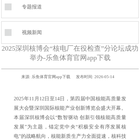
专题报道
视频新闻
2025深圳核博会“核电厂在役检查”分论坛成功
举办-乐鱼体育官网app下载
来源:
乐鱼体育官网app下载
发布时间:
2026-05-14
2025年11月12日至14日，第四届中国核能高质量发
展大会暨深圳国际核能产业创新博览会盛大开幕。
本届深圳核博会以“数智驱动 创新引领核能高质量
发展”为主题，锚定党中央“积极安全有序发展核
电”的战略航向，核能新质生产力全面提速，核科技