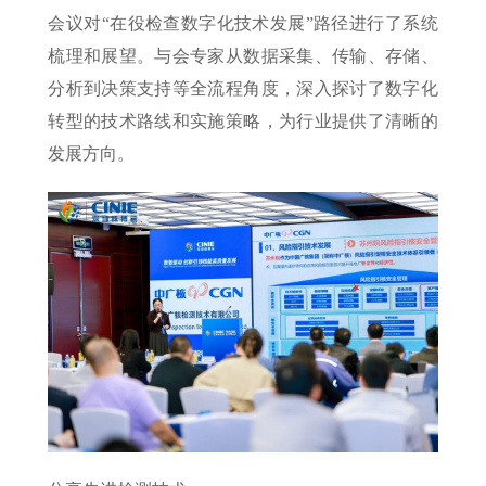
会议对“在役检查数字化技术发展”路径进行了系统
梳理和展望。与会专家从数据采集、传输、存储、
分析到决策支持等全流程角度，深入探讨了数字化
转型的技术路线和实施策略，为行业提供了清晰的
发展方向。