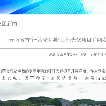
集团新闻
云南省首个“茶光互补”山地光伏项目并网发
来源:
乐鱼体育官网app下载
发布时间:
2
由西北院总承包的景洪市嘎洒秤杆光伏项目并网发电。作为云南
板上发电、板下种茶”的优势发展，为清洁