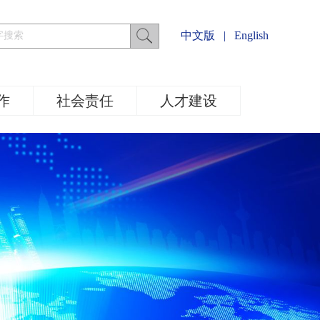
中文版
|
English
作
社会责任
人才建设