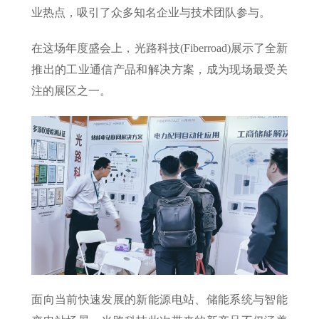
业热点，吸引了众多知名企业与技术团队参与。
在这场年度盛会上，光路科技(Fiberroad)展示了全新
推出的工业通信产品和解决方案，成为现场最受关
注的展区之一。
面向当前快速发展的新能源电站、储能系统与智能