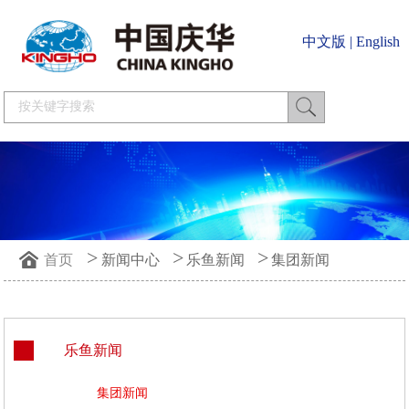
中文版
|
English
>
>
>
首页
新闻中心
乐鱼新闻
集团新闻
乐鱼新闻
集团新闻