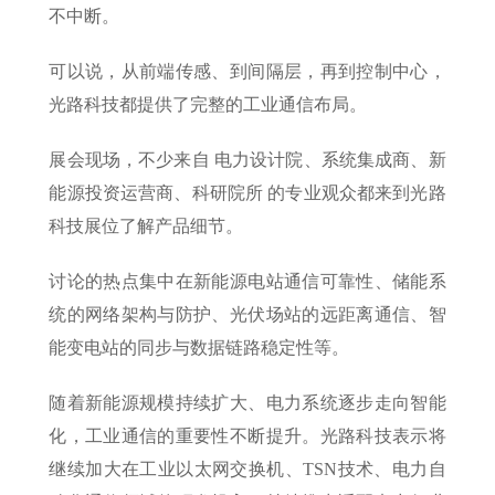
不中断。
可以说，从前端传感、到间隔层，再到控制中心，
光路科技都提供了完整的工业通信布局。
展会现场，不少来自 电力设计院、系统集成商、新
能源投资运营商、科研院所 的专业观众都来到光路
科技展位了解产品细节。
讨论的热点集中在新能源电站通信可靠性、储能系
统的网络架构与防护、光伏场站的远距离通信、智
能变电站的同步与数据链路稳定性等。
随着新能源规模持续扩大、电力系统逐步走向智能
化，工业通信的重要性不断提升。光路科技表示将
继续加大在工业以太网交换机、TSN技术、电力自