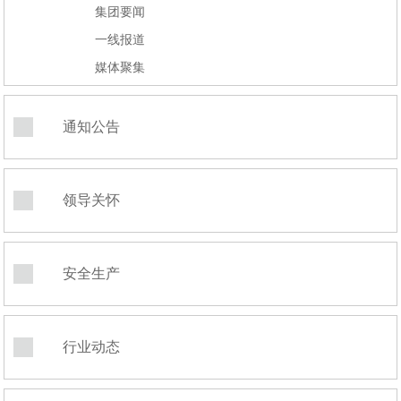
集团要闻
一线报道
媒体聚集
通知公告
领导关怀
安全生产
行业动态