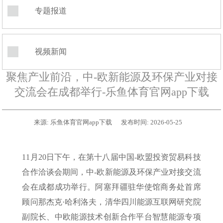
专题报道
视频新闻
聚焦产业前沿，中-欧新能源及环保产业对接
交流会在成都举行-乐鱼体育官网app下载
来源:
乐鱼体育官网app下载
发布时间:
2026-05-25
11月20日下午，在第十八届中国-欧盟投资贸易科技
合作洽谈会期间，中-欧新能源及环保产业对接交流
会在成都成功举行。阿塞拜疆驻华使馆商务处首席
顾问那杰克·哈利洛夫，清华四川能源互联网研究院
副院长、中欧能源技术创新合作平台智慧能源专项