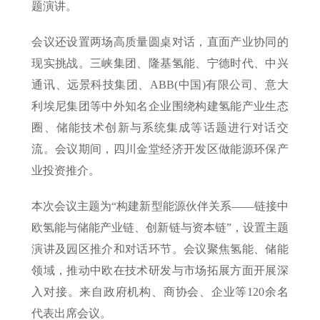
题演讲。
会议还设置两场高质量圆桌对话，直面产业协同的
现实挑战。三峡集团、隆基氢能、宁德时代、中兴
通讯、远景科技集团、ABB(中国)有限公司、意大
利埃尼集团等中外知名企业围绕构建氢能产业生态
圈、储能技术创新与系统集成等话题进行对话交
流。会议期间，四川金堂经济开发区做能源环保产
业投资推介。
本次会议主题为“构建新型能源伙伴关系——链接中
欧氢能与储能产业链、创新链与资本链”，设置主题
演讲及园区推介和对话环节。会议聚焦氢能、储能
领域，推动中欧在技术研发与市场拓展方面开展深
入对接。来自政府机构、商协会、企业等120余名
代表出席会议。