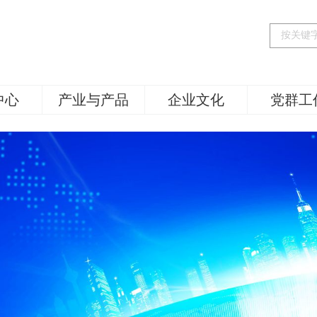
中心
产业与产品
企业文化
党群工