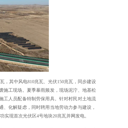
，其中风电810兆瓦、光伏150兆瓦，同步建设
侵袭施工现场。夏季暴雨频发，现场泥泞、地基松
施工人员配备特制劳保用具。针对村民对土地流
通、化解疑虑，同时聘用当地劳动力参与建设，
功实现首次光伏区4号地块20兆瓦并网发电。