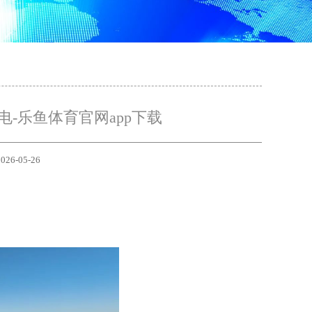
-乐鱼体育官网app下载
026-05-26