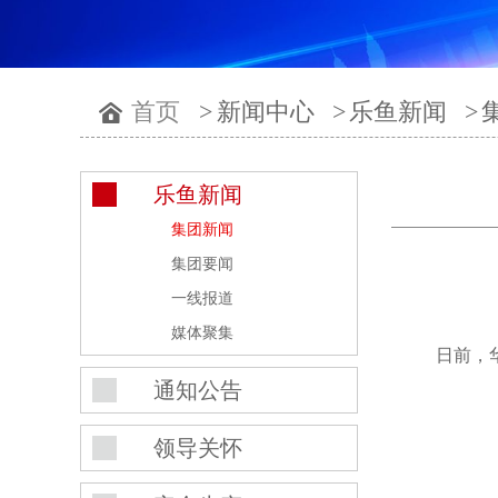
首页
>
新闻中心
>
乐鱼新闻
>
乐鱼新闻
集团新闻
集团要闻
一线报道
媒体聚集
日前，
通知公告
领导关怀