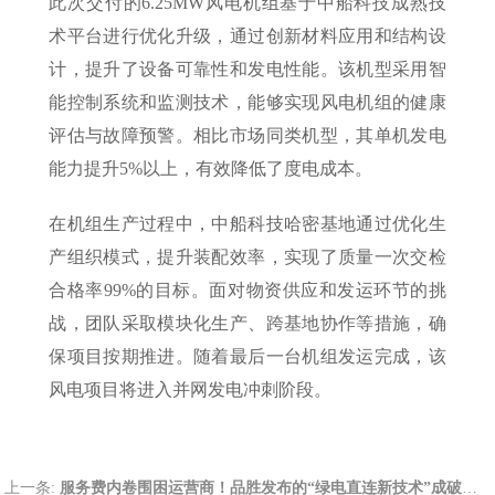
此次交付的6.25MW风电机组基于中船科技成熟技
术平台进行优化升级，通过创新材料应用和结构设
计，提升了设备可靠性和发电性能。该机型采用智
能控制系统和监测技术，能够实现风电机组的健康
评估与故障预警。相比市场同类机型，其单机发电
能力提升5%以上，有效降低了度电成本。
在机组生产过程中，中船科技哈密基地通过优化生
产组织模式，提升装配效率，实现了质量一次交检
合格率99%的目标。面对物资供应和发运环节的挑
战，团队采取模块化生产、跨基地协作等措施，确
保项目按期推进。随着最后一台机组发运完成，该
风电项目将进入并网发电冲刺阶段。
上一条:
服务费内卷围困运营商！品胜发布的“绿电直连新技术”成破局利器-乐鱼体育官网app下载