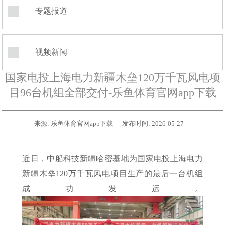
专题报道
视频新闻
国家电投上海电力新疆木垒120万千瓦风电项
目96台机组全部交付-乐鱼体育官网app下载
来源:
乐鱼体育官网app下载
发布时间:
2026-05-27
近日，中船科技新疆哈密基地为国家电投上海电力
新疆木垒120万千瓦风电项目生产的最后一台机组
成功发运。