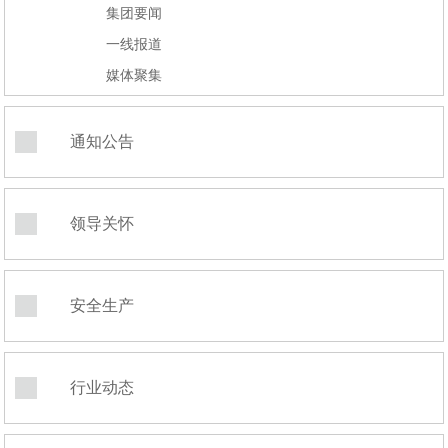
集团要闻
一线报道
媒体聚集
通知公告
领导关怀
安全生产
行业动态