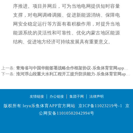
序推进。项目并网后，可为当地电网提供短时容量
支撑，对电网调峰调频、促进新能源消纳、保障电
网安全稳定运行等方面有着积极作用，对提升当地
能源系统的灵活性和可靠性、优化内蒙古地区能源
结构、促进地方经济可持续发展具有重要意义。
上一条:
青海省与中国华能签署战略合作框架协议-乐鱼体育官网app下载
下一条:
淮河浮山段重大水利工程开工提升防洪能力-乐鱼体育官网app下载
|
|
|
友情链接
办公链接
集团子网
法律声明
版权所有:leyu乐鱼体育APP官方网站
京ICP备11023219号-1
京
公网安备11010502042994号